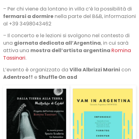
– Per chi viene da lontano in villa c’è la possibilità di
fermarsi a dormire
nella parte del B&B, informazioni
al +39 3498043462
– Il concerto e le lezioni si svolgono nel contesto di
una
giornata dedicata all’Argentina
, in cui sarà
attiva una
mostra dell’artista argentina
Romina
Tassinari
.
L’evento è organizzato da
Villa Albrizzi Marini
con
Adentroo!!
e
Shuffle On asd