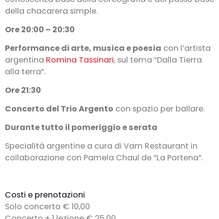
della chacarera simple.
Ore 20:00 – 20:30
Performance di arte, musica e poesia
con l’artista
argentina
Romina Tassinari
, sul tema “Dalla Tierra
alla terra”.
Ore 21:30
Concerto del Trio Argento
con spazio per ballare.
Durante tutto il pomeriggio e serata
Specialità argentine a cura di Vam Restaurant in
collaborazione con Pamela Chaul de “La Portena”.
Costi e prenotazioni
Solo concerto € 10,00
Concerto + 1 lezione € 25,00