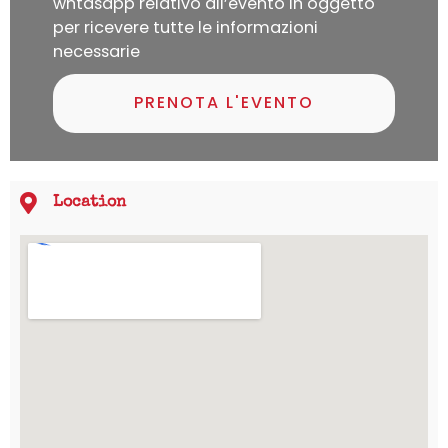
whtasapp relativo all’evento in oggetto
per ricevere tutte le informazioni
necessarie
PRENOTA L'EVENTO
Location