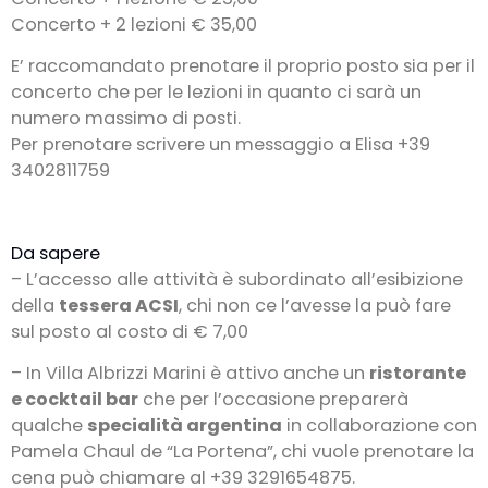
Concerto + 2 lezioni € 35,00
E’ raccomandato prenotare il proprio posto sia per il
concerto che per le lezioni in quanto ci sarà un
numero massimo di posti.
Per prenotare scrivere un messaggio a Elisa +39
3402811759
Da sapere
– L’accesso alle attività è subordinato all’esibizione
della
tessera ACSI
, chi non ce l’avesse la può fare
sul posto al costo di € 7,00
– In Villa Albrizzi Marini è attivo anche un
ristorante
e cocktail bar
che per l’occasione preparerà
qualche
specialità argentina
in collaborazione con
Pamela Chaul de “La Portena”, chi vuole prenotare la
cena può chiamare al +39 3291654875.