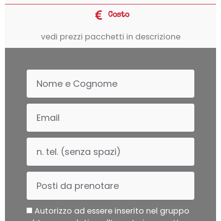
Costo
vedi prezzi pacchetti in descrizione
Name
Email
Tel
Numero_Prenotazioni
Whatsapp_si
Autorizzo ad essere inserito nel gruppo