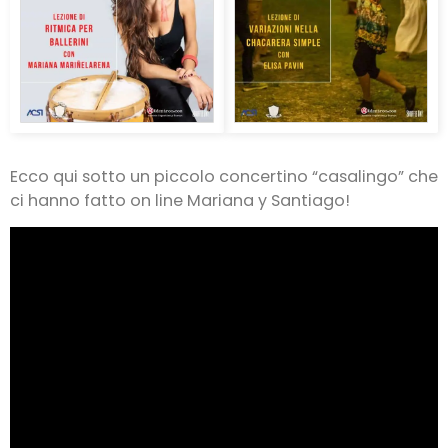
Ecco qui sotto un piccolo concertino “casalingo” che
ci hanno fatto on line Mariana y Santiago!