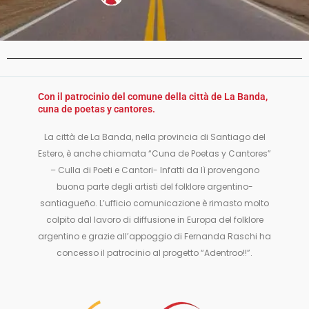
Con il patrocinio del comune della città de La Banda,
cuna de poetas y cantores.
La città de La Banda, nella provincia di Santiago del
Estero, è anche chiamata “Cuna de Poetas y Cantores”
– Culla di Poeti e Cantori- Infatti da lì provengono
buona parte degli artisti del folklore argentino-
santiagueño. L’ufficio comunicazione è rimasto molto
colpito dal lavoro di diffusione in Europa del folklore
argentino e grazie all’appoggio di Fernanda Raschi ha
concesso il patrocinio al progetto “Adentroo!!”.