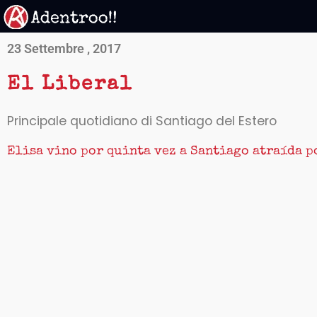
Vai
al
contenuto
23 Settembre , 2017
El Liberal
Principale quotidiano di Santiago del Estero
Elisa vino por quinta vez a Santiago atraída p