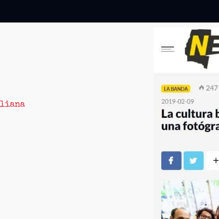
aliana