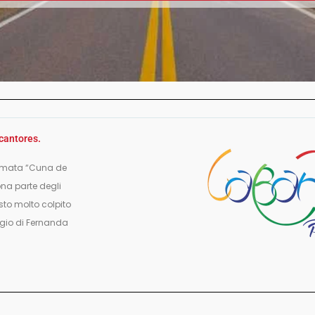
 cantores.
hiamata “Cuna de
ona parte degli
sto molto colpito
oggio di Fernanda