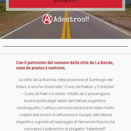
ISCRIVITI
Con il patrocinio del comune della città de La Banda,
cuna de poetas y cantores.
La città de La Banda, nella provincia di Santiago del
Estero, è anche chiamata “Cuna de Poetas y Cantores”
– Culla di Poeti e Cantori- Infatti da lì provengono
buona parte degli artisti del folklore argentino-
santiagueño. L’ufficio comunicazione è rimasto molto
colpito dal lavoro di diffusione in Europa del folklore
argentino e grazie all’appoggio di Fernanda Raschi ha
concesso il patrocinio al progetto “Adentroo!!”.