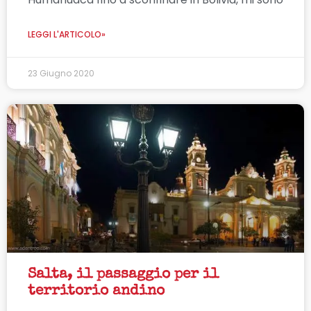
LEGGI L'ARTICOLO»
23 Giugno 2020
Salta, il passaggio per il
territorio andino