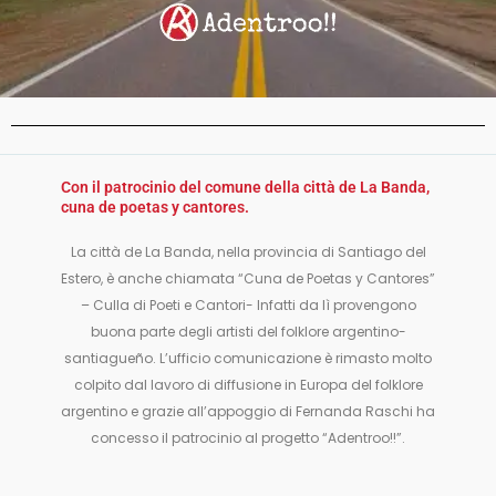
Con il patrocinio del comune della città de La Banda,
cuna de poetas y cantores.
La città de La Banda, nella provincia di Santiago del
Estero, è anche chiamata “Cuna de Poetas y Cantores”
– Culla di Poeti e Cantori- Infatti da lì provengono
buona parte degli artisti del folklore argentino-
santiagueño. L’ufficio comunicazione è rimasto molto
colpito dal lavoro di diffusione in Europa del folklore
argentino e grazie all’appoggio di Fernanda Raschi ha
concesso il patrocinio al progetto “Adentroo!!”.