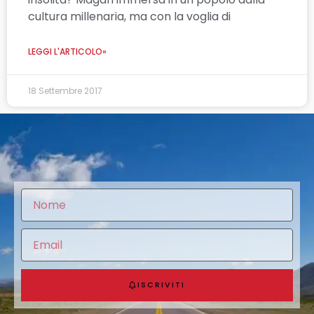
cultura millenaria, ma con la voglia di
LEGGI L'ARTICOLO»
18 Settembre 2017
ISCRIVITI