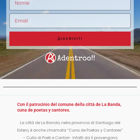
ISCRIVITI
Con il patrocinio del comune della città de La Banda,
cuna de poetas y cantores.
La città de La Banda, nella provincia di Santiago del
Estero, è anche chiamata “Cuna de Poetas y Cantores”
– Culla di Poeti e Cantori- Infatti da lì provengono