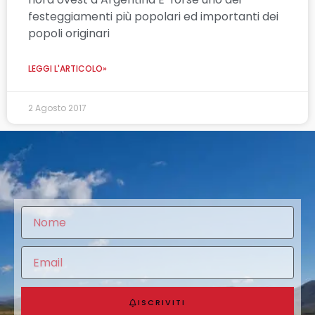
festeggiamenti più popolari ed importanti dei
popoli originari
LEGGI L'ARTICOLO»
2 Agosto 2017
ISCRIVITI