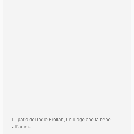
El patio del indio Froilán, un luogo che fa bene
all’anima