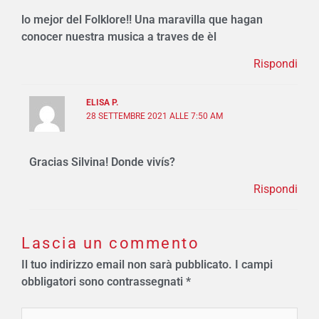
lo mejor del Folklore!! Una maravilla que hagan
conocer nuestra musica a traves de èl
Rispondi
ELISA P.
28 SETTEMBRE 2021 ALLE 7:50 AM
Gracias Silvina! Donde vivís?
Rispondi
Lascia un commento
Il tuo indirizzo email non sarà pubblicato.
I campi
obbligatori sono contrassegnati
*
Scrivi