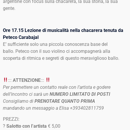
argentine con focus sulla chacarera, la sua storia, la sua
gente.
Ore 17.15 Lezione di musicalità nella chacarera tenuta da
Peteco Carabajal
E’ sufficiente solo una piccola conoscenza base del
ballo. Peteco con il suo violino ci accompagnerà alla
scoperta di ritmica e segreti di questo meraviglioso ballo.
:::
ATTENZIONE
:::
Per permettere un contatto reale con l’artista e godere
dell’incontro ci sarà un
NUMERO LIMITATO DI POSTI
Consigliamo di
PRENOTARE QUANTO PRIMA
mandando un messaggio a Elisa +393402811759
PREZZI:
?
Salotto con l’artista
€ 5,00