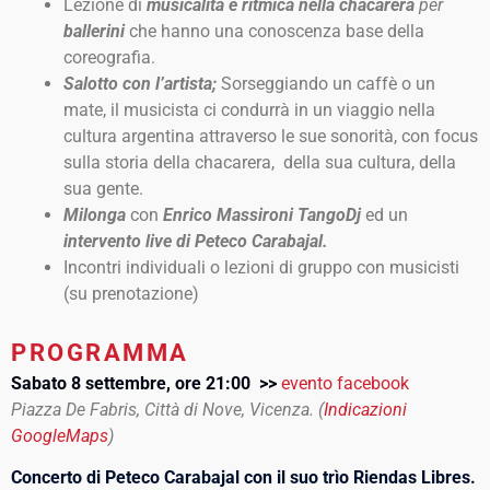
Lezione di
musicalità e ritmica nella chacarera
per
ballerini
che hanno una conoscenza base della
coreografia.
Salotto con l’artista;
Sorseggiando un caffè o un
mate, il musicista ci condurrà in un viaggio nella
cultura argentina attraverso le sue sonorità, con focus
sulla storia della chacarera, della sua cultura, della
sua gente.
Milonga
con
Enrico Massironi TangoDj
ed un
intervento live di Peteco Carabajal.
Incontri individuali o lezioni di gruppo con musicisti
(su prenotazione)
PROGRAMMA
Sabato 8 settembre, ore 21:00 >>
evento facebook
Piazza De Fabris, Città di Nove, Vicenza. (
Indicazioni
GoogleMaps
)
Concerto di Peteco Carabajal con il suo trìo Riendas Libres.