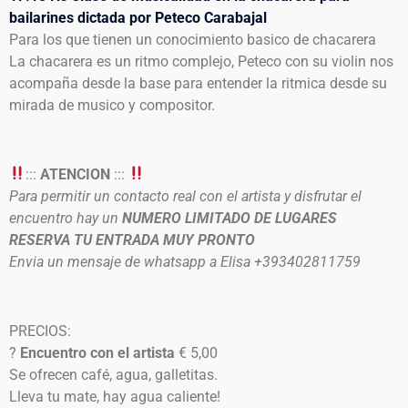
bailarines dictada por Peteco Carabajal
Para los que tienen un conocimiento basico de chacarera
La chacarera es un ritmo complejo, Peteco con su violin nos
acompaña desde la base para entender la ritmica desde su
mirada de musico y compositor.
:::
ATENCION
:::
Para permitir un contacto real con el artista y disfrutar el
encuentro hay un
NUMERO LIMITADO DE LUGARES
RESERVA TU ENTRADA MUY PRONTO
Envia un mensaje de whatsapp a Elisa +393402811759
PRECIOS:
?
Encuentro con el artista
€ 5,00
Se ofrecen café, agua, galletitas.
Lleva tu mate, hay agua caliente!