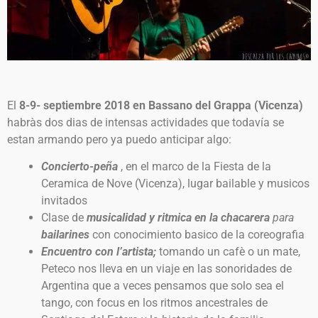
El
8-9- septiembre 2018 en Bassano del Grappa (Vicenza)
habràs dos dias de intensas actividades que todavía se
estan armando pero ya puedo anticipar algo:
Concierto-peña
, en el marco de la Fiesta de la
Ceramica de Nove (Vicenza), lugar bailable y musicos
invitados
Clase de
musicalidad y ritmica en la chacarera
para
bailarines
con conocimiento basico de la coreografia
Encuentro con l’artista;
tomando un cafè o un mate,
Peteco nos lleva en un viaje en las sonoridades de
Argentina que a veces pensamos que solo sea el
tango, con focus en los ritmos ancestrales de