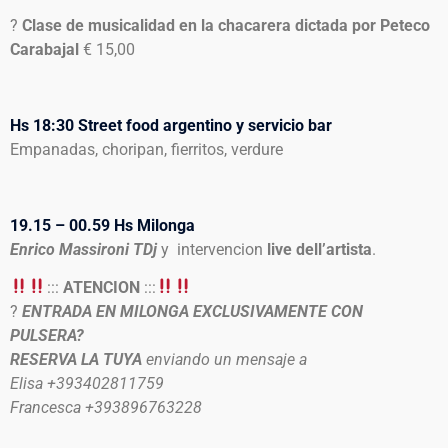
?
Clase de musicalidad en la chacarera dictada por Peteco
Carabajal
€ 15,00
Hs 18:30 Street food argentino y servicio bar
Empanadas, choripan, fierritos, verdure
19.15 – 00.59 Hs Milonga
Enrico Massironi TDj
y intervencion
live dell’artista
.
:::
ATENCION
:::
?
ENTRADA EN MILONGA EXCLUSIVAMENTE CON
PULSERA?
RESERVA LA TUYA
enviando un mensaje a
Elisa +393402811759
Francesca +393896763228