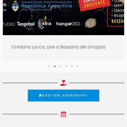
Orellana Lucca, Live a Bassano del Grappa
SOSTIENI ADENTROO!!