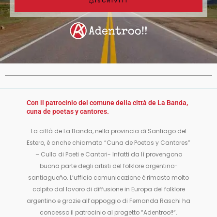
ISCRIVITI
Con il patrocinio del comune della città de La Banda,
cuna de poetas y cantores.
La città de La Banda, nella provincia di Santiago del
Estero, è anche chiamata “Cuna de Poetas y Cantores”
– Culla di Poeti e Cantori- Infatti da lì provengono
buona parte degli artisti del folklore argentino-
santiagueño. L’ufficio comunicazione è rimasto molto
colpito dal lavoro di diffusione in Europa del folklore
argentino e grazie all’appoggio di Fernanda Raschi ha
concesso il patrocinio al progetto “Adentroo!!”.