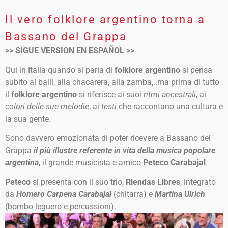
Il vero folklore argentino torna a
Bassano del Grappa
>> SIGUE VERSION EN ESPAÑOL >>
Qui in Italia quando si parla di
folklore argentino
si pensa
subito ai balli, alla chacarera, alla zamba,..ma prima di tutto
il
folklore argentino
si riferisce ai suoi
ritmi ancestrali
, ai
colori delle sue melodie
, ai
testi
che raccontano una cultura e
la sua gente.
Sono davvero emozionata di poter ricevere a Bassano del
Grappa
il più illustre referente in vita della musica popolare
argentina
, il grande musicista e amico
Peteco Carabajal
.
Peteco
si presenta con il suo trìo,
Riendas Libres
, integrato
da
Homero Carpena Carabajal
(chitarra) e
Martina Ulrich
(bombo leguero e percussioni).