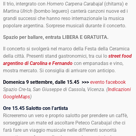
Il trìo, intergrato con
Homero Carpena Carabajal
(chitarra) e
Martina Ulrich
(bombo leguero) canterà canzoni nuove ed i
grandi successi che hanno reso internazionale la musica
popolare argentina. Sorprese musicali durante il concerto.
Spazio per ballare, entrata LIBERA E GRATUITA.
Il concerto si svolgerà nel marco della Festa della Ceramica
della città. Presenti stand gastronomici, tra cui lo
street food
argentino
di Carolina e Fernando
con empanadas e vino,
mostra mercato. Si consiglia di arrivare con anticipo.
Domenica 9 settembre, dalle 15.45 >>>
evento facebook
Spazio Cre-ta, San Giuseppe di Cassola, Vicenza. (
Indicazioni
GoogleMaps
)
Ore 15.45 Salotto con l’artista
Ricreeremo un vero e proprio salotto per prendere un caffè,
sorseggiare un mate ed ascoltare Peteco Carabajal che ci
farà fare un viaggio musicale nelle differenti sonorità