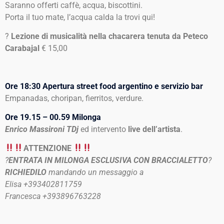
Saranno offerti caffè, acqua, biscottini.
Porta il tuo mate, l’acqua calda la trovi qui!
?
Lezione di musicalità nella chacarera tenuta da Peteco
Carabajal
€ 15,00
Ore 18:30 Apertura street food argentino e servizio bar
Empanadas, choripan, fierritos, verdure.
Ore 19.15 – 00.59 Milonga
Enrico Massironi TDj
ed intervento
live dell’artista
.
ATTENZIONE
?
ENTRATA IN MILONGA ESCLUSIVA CON BRACCIALETTO
?
RICHIEDILO
mandando un messaggio a
Elisa +393402811759
Francesca +393896763228