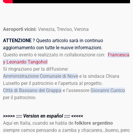
Aeroporti vicini:
Venezia, Treviso, Verona
ATTENZIONE
? Questo articolo sarà in continuo
aggiornamento con tutte le nuove informazioni.
Questo evento è realizzato in collaborazione con:
Francesca
y Leonardo Tangohol
Si ringraziano per la diffusione:
Amministrazione Comunale di Nove
e la sindaca Chiara
Luisetto per il patrocinio e l’apertura al progetto.
Città di Bassano del Grappa
e l’assessore
Giovanni Cunico
per il patrocinio.
>>>>> ::::: Version en español ::::: <<<<<
Aquí en Italia, cuando se habla de
folklore argentino
siempre vamos pensando a zamba y chacarera…bueno, pero