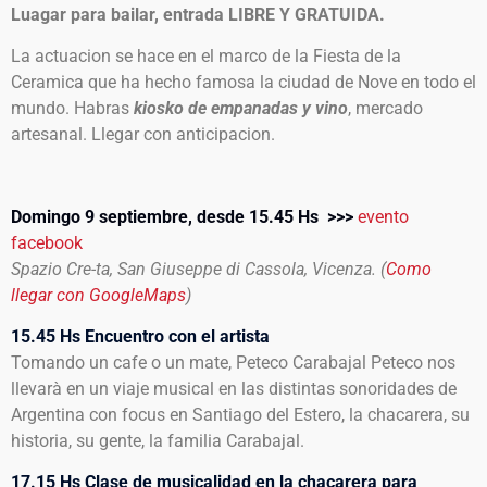
Luagar para bailar, entrada LIBRE Y GRATUIDA.
La actuacion se hace en el marco de la Fiesta de la
Ceramica que ha hecho famosa la ciudad de Nove en todo el
mundo. Habras
kiosko de empanadas y vino
, mercado
artesanal. Llegar con anticipacion.
Domingo 9 septiembre, desde 15.45 Hs >>>
evento
facebook
Spazio Cre-ta, San Giuseppe di Cassola, Vicenza. (
Como
llegar con GoogleMaps
)
15.45 Hs Encuentro con el artista
Tomando un cafe o un mate, Peteco Carabajal Peteco nos
llevarà en un viaje musical en las distintas sonoridades de
Argentina con focus en Santiago del Estero, la chacarera, su
historia, su gente, la familia Carabajal.
17.15 Hs Clase de musicalidad en la chacarera para