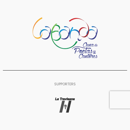
SUPPORTERS