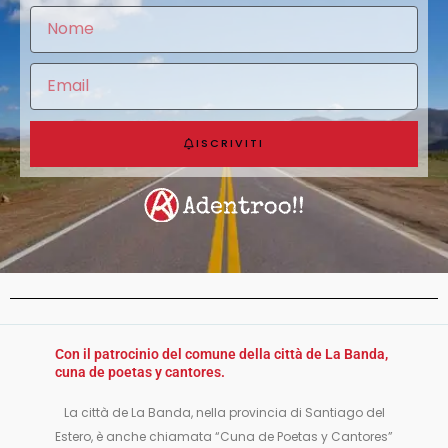
ISCRIVITI
Con il patrocinio del comune della città de La Banda,
cuna de poetas y cantores.
La città de La Banda, nella provincia di Santiago del
Estero, è anche chiamata “Cuna de Poetas y Cantores”