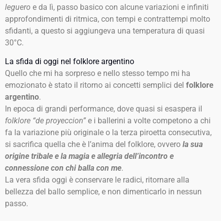
leguero
e da lì, passo basico con alcune variazioni e infiniti
approfondimenti di ritmica, con tempi e contrattempi molto
sfidanti, a questo si aggiungeva una temperatura di quasi
30°C.
La sfida di oggi nel folklore argentino
Quello che mi ha sorpreso e nello stesso tempo mi ha
emozionato è stato il ritorno ai concetti semplici del
folklore
argentino
.
In epoca di grandi performance, dove quasi si esaspera il
folklore “de proyeccion”
e i ballerini a volte competono a chi
fa la variazione più originale o la terza piroetta consecutiva,
si sacrifica quella che è l’anima del folklore, ovvero
la sua
origine tribale e la magia e allegria dell’incontro e
connessione con chi balla con me
.
La vera sfida oggi è conservare le radici, ritornare alla
bellezza del ballo semplice, e non dimenticarlo in nessun
passo.